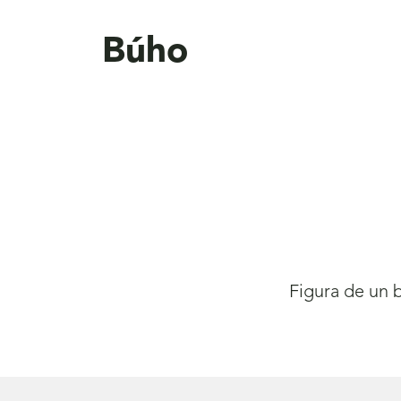
aquí
Búho
Figura de un 