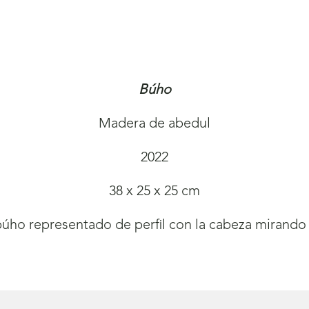
Búho
Madera de abedul
2022
38 x 25 x 25 cm
búho representado de perfil con la cabeza mirando 