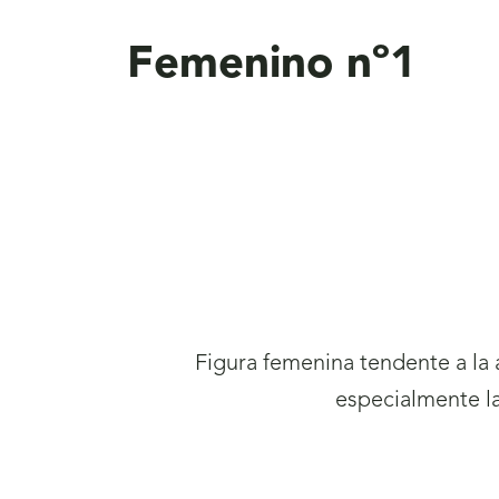
aquí
Femenino nº1
Figura femenina tendente a la 
especialmente la