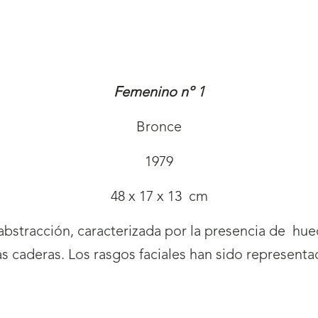
Femenino nº 1
Bronce
1979
48 x 17 x 13 cm
abstracción, caracterizada por la presencia de hue
s caderas. Los rasgos faciales han sido representa