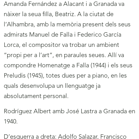
Amanda Fernández a Alacant i a Granada va
nàixer la seua filla, Beatriz. A la ciutat de
l’Alhambra, amb la memòria present dels seus
admirats Manuel de Falla i Federico García
Lorca, el compositor va trobar un ambient
“propi per a l’art”, en paraules seues. Allí va
compondre Homenatge a Falla (1944) i els seus
Preludis (1945), totes dues per a piano, en les
quals desenvolupa un llenguatge ja
absolutament personal.
Rodríguez Albert amb José Lastra a Granada en
1940.
D’esquerra a dreta: Adolfo Salazar, Francisco