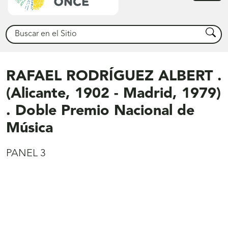
princ
Buscar
Busca
RAFAEL RODRÍGUEZ ALBERT .
(Alicante, 1902 - Madrid, 1979)
. Doble Premio Nacional de
Música
PANEL 3