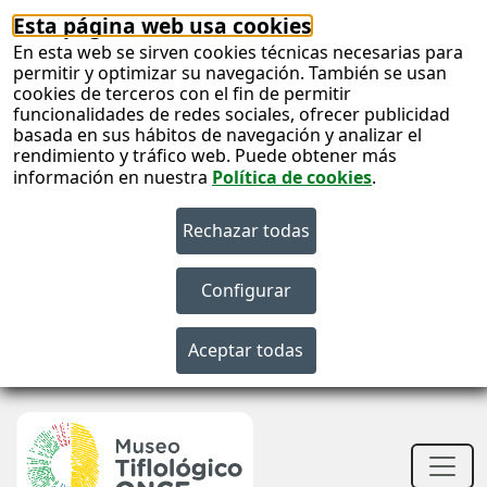
Esta página web usa cookies
En esta web se sirven cookies técnicas necesarias para
permitir y optimizar su navegación. También se usan
cookies de terceros con el fin de permitir
funcionalidades de redes sociales, ofrecer publicidad
basada en sus hábitos de navegación y analizar el
rendimiento y tráfico web. Puede obtener más
información en nuestra
Política de cookies
.
S
c
S
n
Men