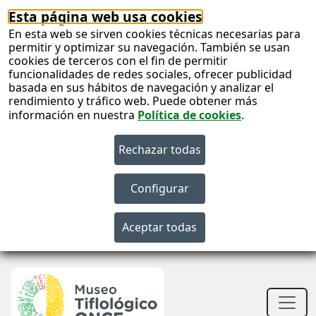
Esta página web usa cookies
En esta web se sirven cookies técnicas necesarias para
permitir y optimizar su navegación. También se usan
cookies de terceros con el fin de permitir
funcionalidades de redes sociales, ofrecer publicidad
basada en sus hábitos de navegación y analizar el
rendimiento y tráfico web. Puede obtener más
información en nuestra
Política de cookies
.
S
c
S
n
Men