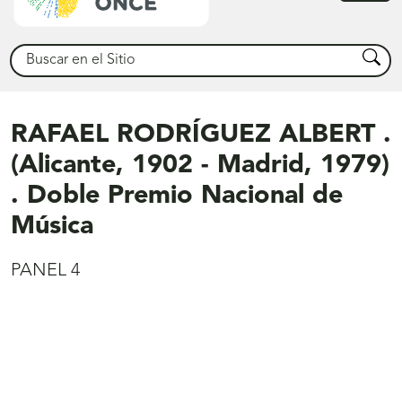
princ
Buscar
Busca
RAFAEL RODRÍGUEZ ALBERT .
(Alicante, 1902 - Madrid, 1979)
. Doble Premio Nacional de
Música
PANEL 4