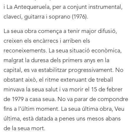
i La Antequeruela, per a conjunt instrumental,
clavecí, guitarra i soprano (1976).
La seua obra comença a tenir major difusió,
creixen els encàrrecs i arriben els
reconeixements. La seua situació econòmica,
malgrat la duresa dels primers anys en la
capital, es va estabilitzar progressivament. No
obstant això, el ritme extenuant de treball
minvava la seua salut i va morir el 15 de febrer
de 1979 a casa seua. No va parar de compondre
fins a l’últim moment. La seua última obra, Veu
última, està datada a penes uns mesos abans
de la seua mort.