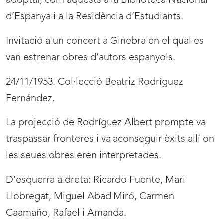
adoptar, com aquests a la Biblioteca Nacional
d’Espanya i a la Residència d’Estudiants.
Invitació a un concert a Ginebra en el qual es
van estrenar obres d’autors espanyols.
24/11/1953. Col·lecció Beatriz Rodríguez
Fernández.
La projecció de Rodríguez Albert prompte va
traspassar fronteres i va aconseguir èxits allí on
les seues obres eren interpretades.
D’esquerra a dreta: Ricardo Fuente, Mari
Llobregat, Miguel Abad Miró, Carmen
Caamaño, Rafael i Amanda.