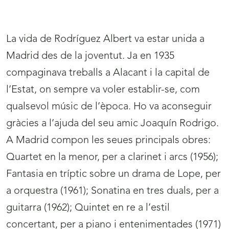
La vida de Rodríguez Albert va estar unida a
Madrid des de la joventut. Ja en 1935
compaginava treballs a Alacant i la capital de
l’Estat, on sempre va voler establir-se, com
qualsevol músic de l’època. Ho va aconseguir
gràcies a l’ajuda del seu amic Joaquín Rodrigo.
A Madrid compon les seues principals obres:
Quartet en la menor, per a clarinet i arcs (1956);
Fantasia en tríptic sobre un drama de Lope, per
a orquestra (1961); Sonatina en tres duals, per a
guitarra (1962); Quintet en re a l’estil
concertant, per a piano i entenimentades (1971)