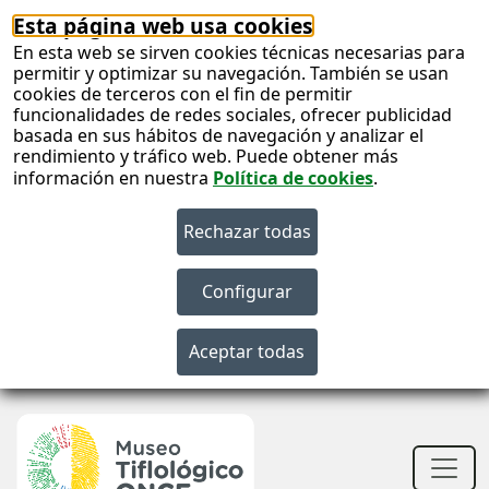
Esta página web usa cookies
En esta web se sirven cookies técnicas necesarias para
permitir y optimizar su navegación. También se usan
cookies de terceros con el fin de permitir
funcionalidades de redes sociales, ofrecer publicidad
basada en sus hábitos de navegación y analizar el
rendimiento y tráfico web. Puede obtener más
información en nuestra
Política de cookies
.
S
c
S
n
Men