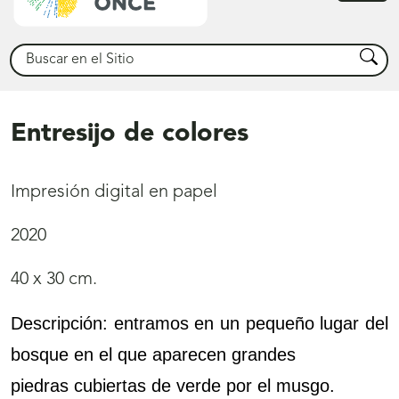
princ
Buscar
Busca
Entresijo de colores
Impresión digital en papel
2020
40 x 30 cm.
Descripción: entramos en un pequeño lugar del
bosque en el que aparecen grandes
piedras cubiertas de verde por el musgo.