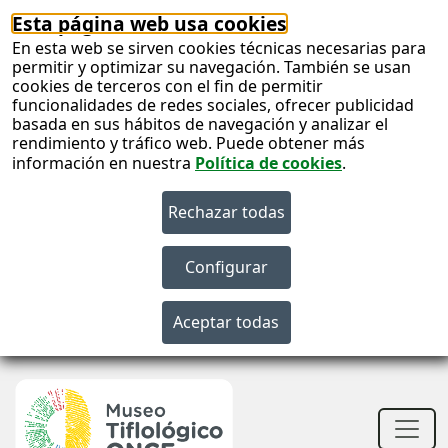
Esta página web usa cookies
En esta web se sirven cookies técnicas necesarias para
permitir y optimizar su navegación. También se usan
cookies de terceros con el fin de permitir
funcionalidades de redes sociales, ofrecer publicidad
basada en sus hábitos de navegación y analizar el
rendimiento y tráfico web. Puede obtener más
información en nuestra
Política de cookies
.
S
c
S
n
Men