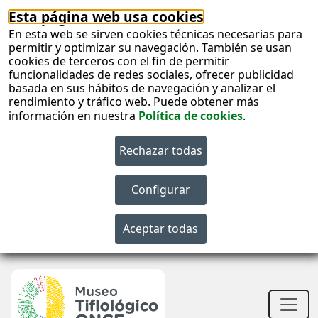
Esta página web usa cookies
En esta web se sirven cookies técnicas necesarias para
permitir y optimizar su navegación. También se usan
cookies de terceros con el fin de permitir
funcionalidades de redes sociales, ofrecer publicidad
basada en sus hábitos de navegación y analizar el
rendimiento y tráfico web. Puede obtener más
información en nuestra
Política de cookies
.
S
c
S
n
Men