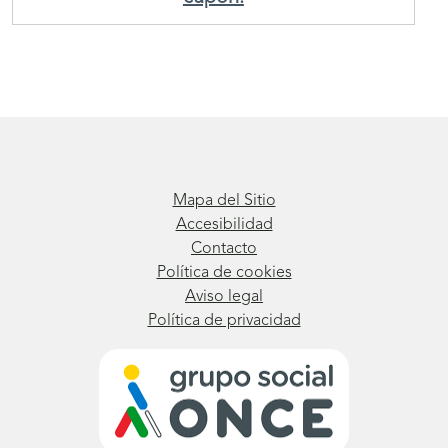
Mapa del Sitio
Accesibilidad
Contacto
Política de cookies
Aviso legal
Política de privacidad