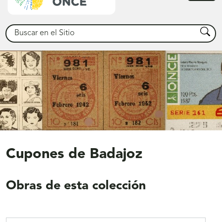
princ
Buscar
Busca
Cupones de Badajoz
Obras de esta colección