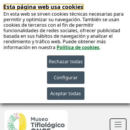
Esta página web usa cookies
En esta web se sirven cookies técnicas necesarias para
permitir y optimizar su navegación. También se usan
cookies de terceros con el fin de permitir
funcionalidades de redes sociales, ofrecer publicidad
basada en sus hábitos de navegación y analizar el
rendimiento y tráfico web. Puede obtener más
información en nuestra
Política de cookies
.
S
c
S
n
Men