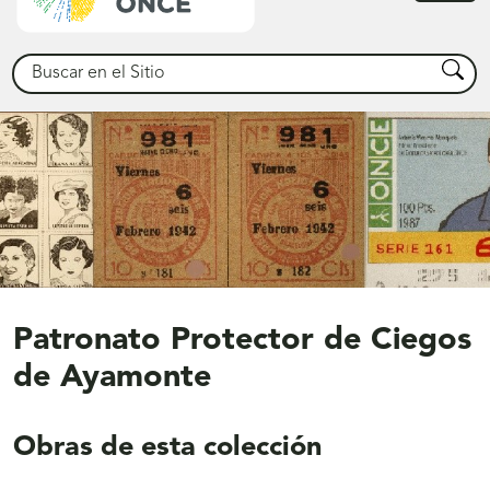
princ
Buscar
Busca
Patronato Protector de Ciegos
de Ayamonte
Obras de esta colección