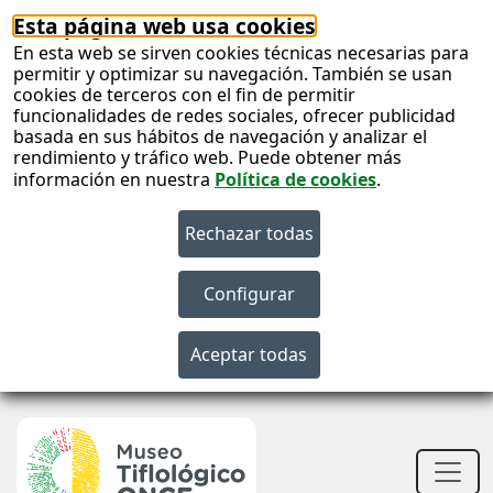
Esta página web usa cookies
En esta web se sirven cookies técnicas necesarias para
permitir y optimizar su navegación. También se usan
cookies de terceros con el fin de permitir
funcionalidades de redes sociales, ofrecer publicidad
basada en sus hábitos de navegación y analizar el
rendimiento y tráfico web. Puede obtener más
información en nuestra
Política de cookies
.
S
c
S
n
Men