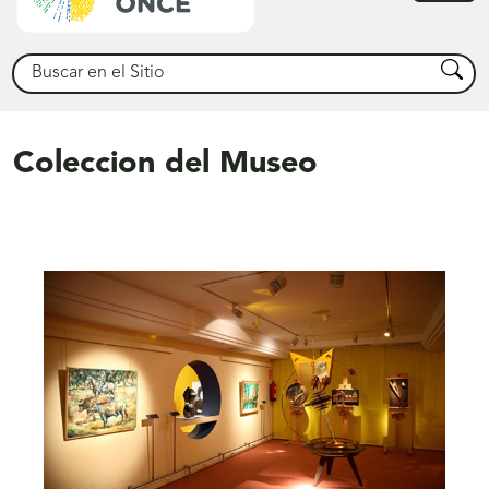
princ
Buscar
Busca
Coleccion del Museo