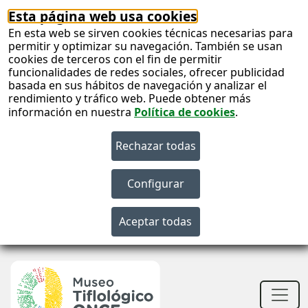
Esta página web usa cookies
En esta web se sirven cookies técnicas necesarias para
permitir y optimizar su navegación. También se usan
cookies de terceros con el fin de permitir
funcionalidades de redes sociales, ofrecer publicidad
basada en sus hábitos de navegación y analizar el
rendimiento y tráfico web. Puede obtener más
información en nuestra
Política de cookies
.
S
c
S
n
Men