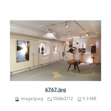
6767.jpg
image/jpeg
5568x3712
9.3 MB