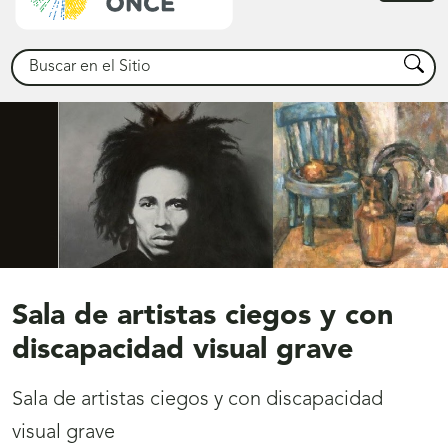
princ
Buscar
Busca
Sala de artistas ciegos y con
discapacidad visual grave
Sala de artistas ciegos y con discapacidad
visual grave