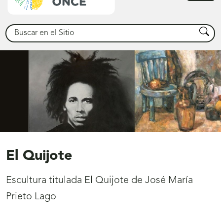
princ
Buscar
Busca
El Quijote
Escultura titulada El Quijote de José María
Prieto Lago