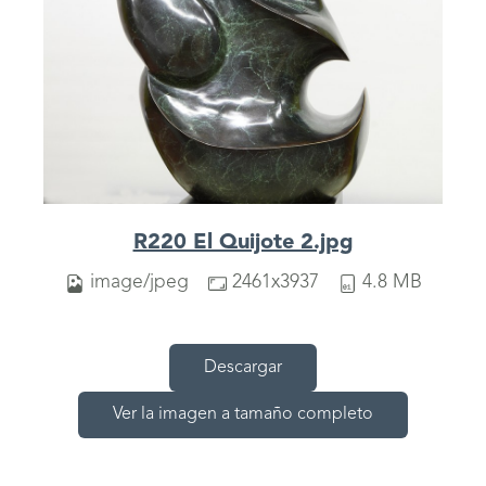
R220 El Quijote 2.jpg
image/jpeg
2461x3937
4.8 MB
Descargar
Ver la imagen a tamaño completo