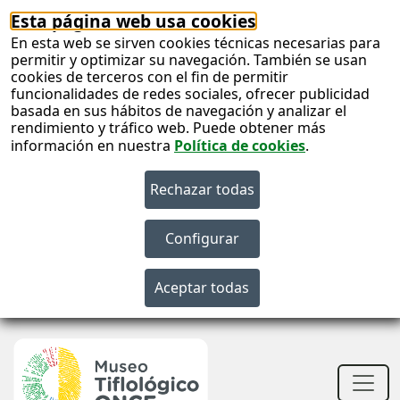
Esta página web usa cookies
En esta web se sirven cookies técnicas necesarias para
permitir y optimizar su navegación. También se usan
cookies de terceros con el fin de permitir
funcionalidades de redes sociales, ofrecer publicidad
basada en sus hábitos de navegación y analizar el
rendimiento y tráfico web. Puede obtener más
información en nuestra
Política de cookies
.
S
c
S
n
Men