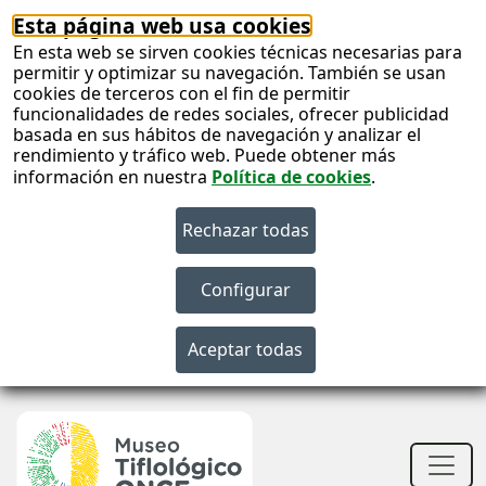
Esta página web usa cookies
En esta web se sirven cookies técnicas necesarias para
permitir y optimizar su navegación. También se usan
cookies de terceros con el fin de permitir
funcionalidades de redes sociales, ofrecer publicidad
basada en sus hábitos de navegación y analizar el
rendimiento y tráfico web. Puede obtener más
información en nuestra
Política de cookies
.
S
c
S
n
Men