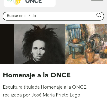
princ
Buscar
Busca
Homenaje a la ONCE
Escultura titulada Homenaje a la ONCE,
realizada por José María Prieto Lago