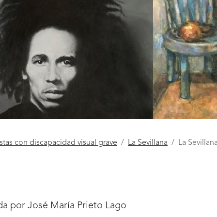
istas con discapacidad visual grave
La Sevillana
La Sevillan
zada por José María Prieto Lago