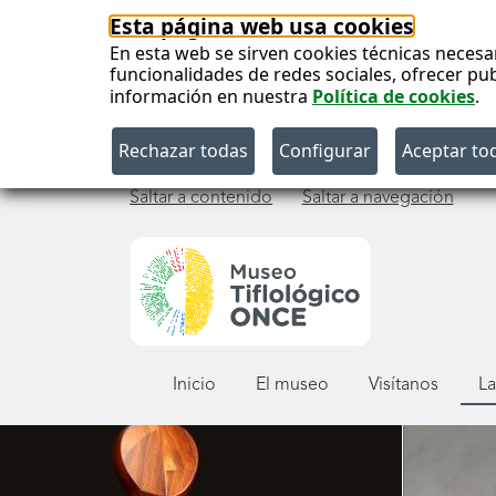
Esta página web usa cookies
En esta web se sirven cookies técnicas necesa
funcionalidades de redes sociales, ofrecer pu
información en nuestra
Política de cookies
.
Saltar a contenido
Saltar a navegación
Menú
Inicio
El museo
Visítanos
La
principal