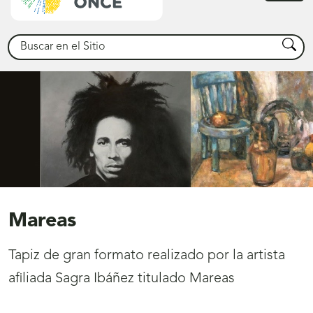
princ
Buscar
Busca
Mareas
Tapiz de gran formato realizado por la artista
afiliada Sagra Ibáñez titulado Mareas