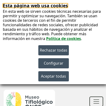
Esta página web usa cookies
En esta web se sirven cookies técnicas necesarias para
permitir y optimizar su navegación. También se usan
cookies de terceros con el fin de permitir
funcionalidades de redes sociales, ofrecer publicidad
basada en sus hábitos de navegación y analizar el
rendimiento y tráfico web. Puede obtener más
información en nuestra
Política de cookies
.
S
c
S
n
Men