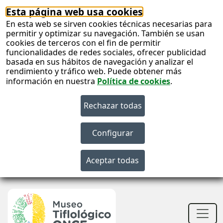
Esta página web usa cookies
En esta web se sirven cookies técnicas necesarias para
permitir y optimizar su navegación. También se usan
cookies de terceros con el fin de permitir
funcionalidades de redes sociales, ofrecer publicidad
basada en sus hábitos de navegación y analizar el
rendimiento y tráfico web. Puede obtener más
información en nuestra
Política de cookies
.
S
c
S
n
Men