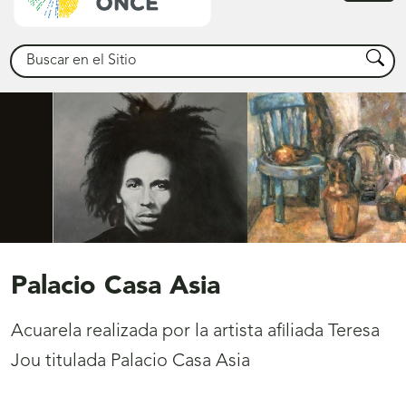
princ
Buscar
Busca
Palacio Casa Asia
Acuarela realizada por la artista afiliada Teresa
Jou titulada Palacio Casa Asia