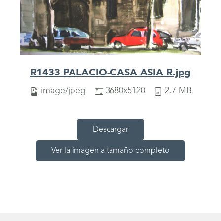
R1433 PALACIO-CASA ASIA R.jpg
image/jpeg
3680x5120
2.7 MB
Descargar
Ver la imagen a tamaño completo