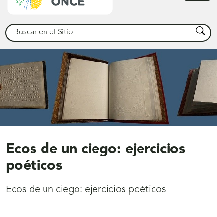
princ
Buscar
Busca
Ecos de un ciego: ejercicios
poéticos
Ecos de un ciego: ejercicios poéticos