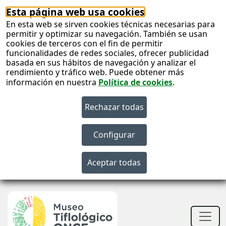
Esta página web usa cookies
En esta web se sirven cookies técnicas necesarias para
permitir y optimizar su navegación. También se usan
cookies de terceros con el fin de permitir
funcionalidades de redes sociales, ofrecer publicidad
basada en sus hábitos de navegación y analizar el
rendimiento y tráfico web. Puede obtener más
información en nuestra
Política de cookies
.
S
c
S
n
Men