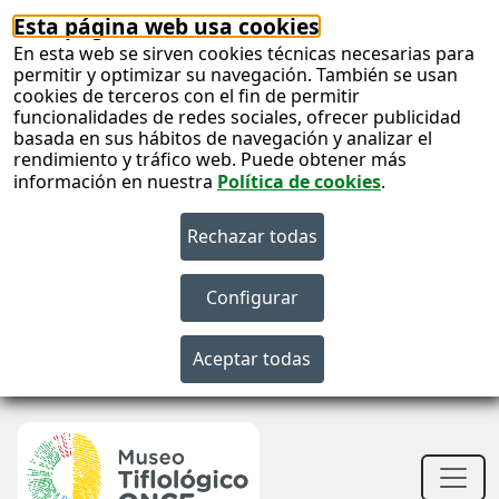
Esta página web usa cookies
En esta web se sirven cookies técnicas necesarias para
permitir y optimizar su navegación. También se usan
cookies de terceros con el fin de permitir
funcionalidades de redes sociales, ofrecer publicidad
basada en sus hábitos de navegación y analizar el
rendimiento y tráfico web. Puede obtener más
información en nuestra
Política de cookies
.
S
c
S
n
Men