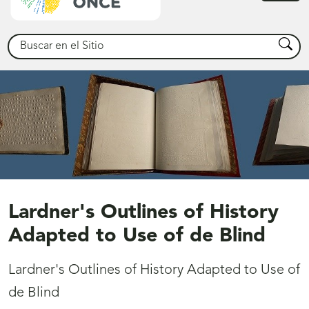
princ
Buscar
Busca
Lardner's Outlines of History
Adapted to Use of de Blind
Lardner's Outlines of History Adapted to Use of
de Blind