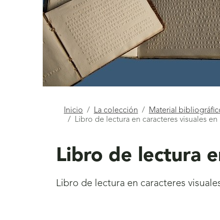
Está
Inicio
La colección
Material bibliográfi
Libro de lectura en caracteres visuales en
aquí
Libro de lectura 
Libro de lectura en caracteres visuale