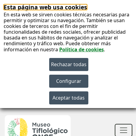
Esta página web usa cookies
En esta web se sirven cookies técnicas necesarias para
permitir y optimizar su navegación. También se usan
cookies de terceros con el fin de permitir
funcionalidades de redes sociales, ofrecer publicidad
basada en sus hábitos de navegación y analizar el
rendimiento y tráfico web. Puede obtener más
información en nuestra
Política de cookies
.
S
c
S
n
Men