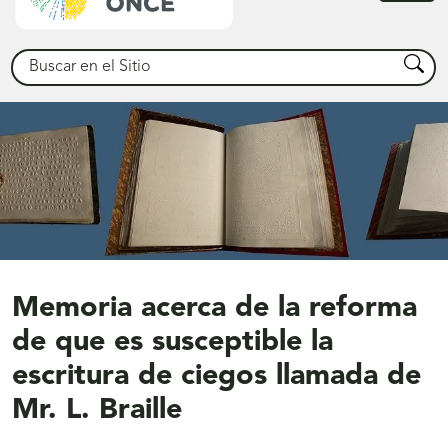
princ
Buscar
Busca
Memoria acerca de la reforma
de que es susceptible la
escritura de ciegos llamada de
Mr. L. Braille