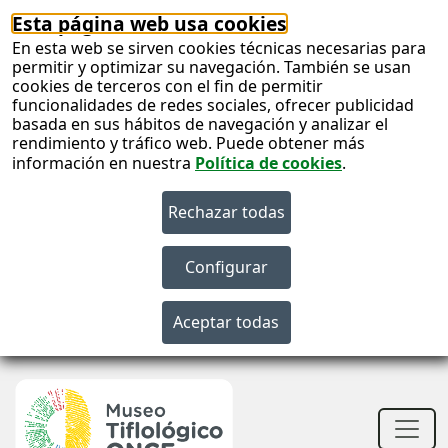
Esta página web usa cookies
En esta web se sirven cookies técnicas necesarias para
permitir y optimizar su navegación. También se usan
cookies de terceros con el fin de permitir
funcionalidades de redes sociales, ofrecer publicidad
basada en sus hábitos de navegación y analizar el
rendimiento y tráfico web. Puede obtener más
información en nuestra
Política de cookies
.
S
c
S
n
Men