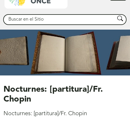
princ
Buscar
Busca
Nocturnes: [partitura]/Fr.
Chopin
Nocturnes: [partitura]/Fr. Chopin