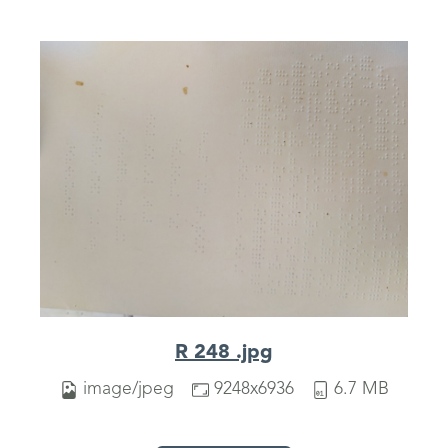
R 248 .jpg
image/jpeg
9248x6936
6.7 MB