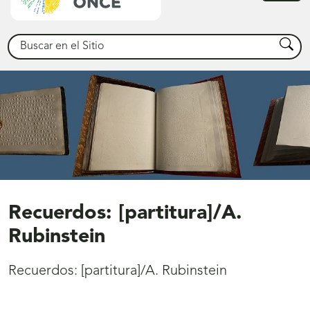
princ
Buscar
Busca
Recuerdos: [partitura]/A.
Rubinstein
Recuerdos: [partitura]/A. Rubinstein