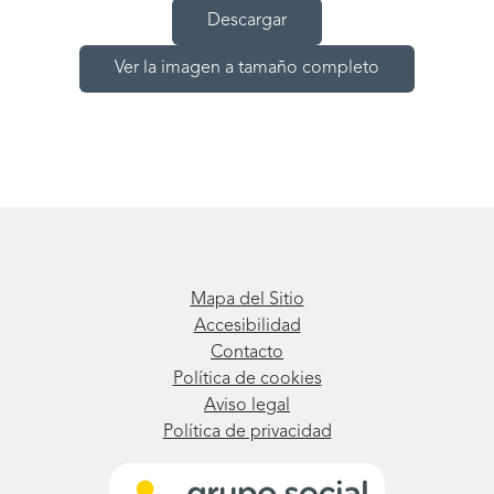
Descargar
Ver la imagen a tamaño completo
Mapa del Sitio
Accesibilidad
Contacto
Política de cookies
Aviso legal
Política de privacidad