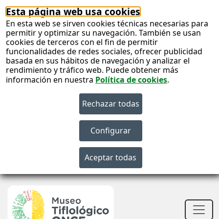
Esta página web usa cookies
En esta web se sirven cookies técnicas necesarias para
permitir y optimizar su navegación. También se usan
cookies de terceros con el fin de permitir
funcionalidades de redes sociales, ofrecer publicidad
basada en sus hábitos de navegación y analizar el
rendimiento y tráfico web. Puede obtener más
información en nuestra
Política de cookies
.
S
c
S
n
Men