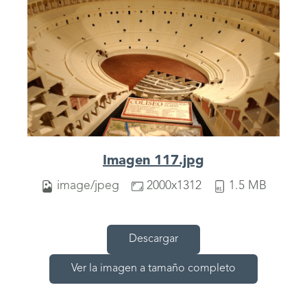
Imagen 117.jpg
image/jpeg
2000x1312
1.5 MB
Descargar
Ver la imagen a tamaño completo