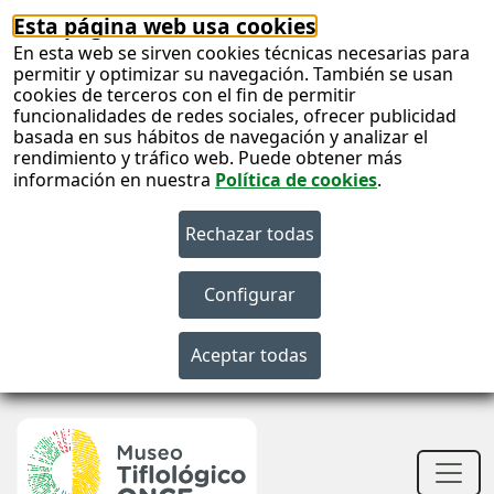
Esta página web usa cookies
En esta web se sirven cookies técnicas necesarias para
permitir y optimizar su navegación. También se usan
cookies de terceros con el fin de permitir
funcionalidades de redes sociales, ofrecer publicidad
basada en sus hábitos de navegación y analizar el
rendimiento y tráfico web. Puede obtener más
información en nuestra
Política de cookies
.
S
c
S
n
Men