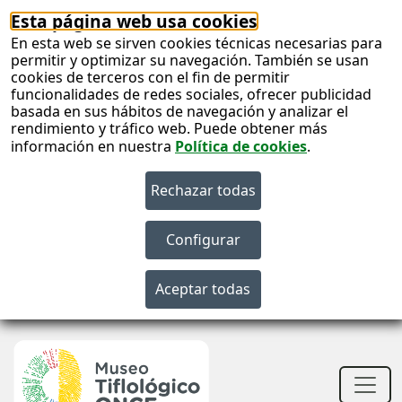
Esta página web usa cookies
En esta web se sirven cookies técnicas necesarias para
permitir y optimizar su navegación. También se usan
cookies de terceros con el fin de permitir
funcionalidades de redes sociales, ofrecer publicidad
basada en sus hábitos de navegación y analizar el
rendimiento y tráfico web. Puede obtener más
información en nuestra
Política de cookies
.
S
c
S
n
Men