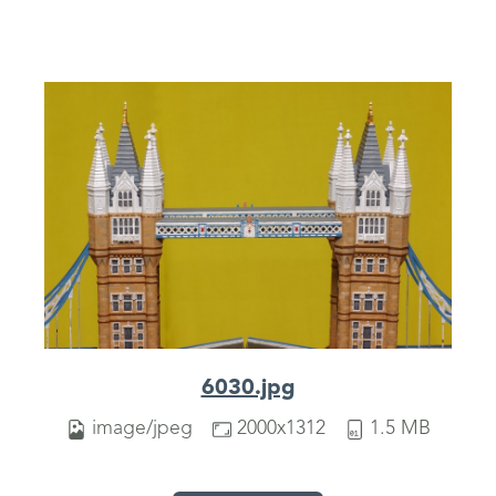
6030.jpg
image/jpeg
2000x1312
1.5 MB