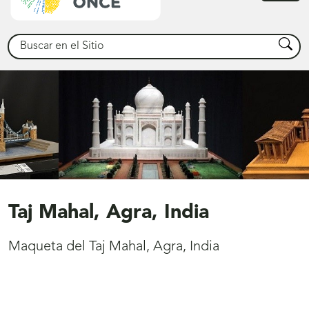
princ
Buscar
Busca
Taj Mahal, Agra, India
Maqueta del Taj Mahal, Agra, India