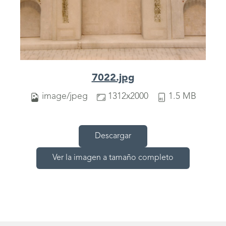
7022.jpg
image/jpeg
1312x2000
1.5 MB
Descargar
Ver la imagen a tamaño completo