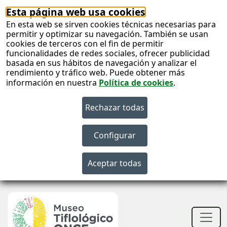
Esta página web usa cookies
En esta web se sirven cookies técnicas necesarias para
permitir y optimizar su navegación. También se usan
cookies de terceros con el fin de permitir
funcionalidades de redes sociales, ofrecer publicidad
basada en sus hábitos de navegación y analizar el
rendimiento y tráfico web. Puede obtener más
información en nuestra
Política de cookies
.
S
c
S
n
Men