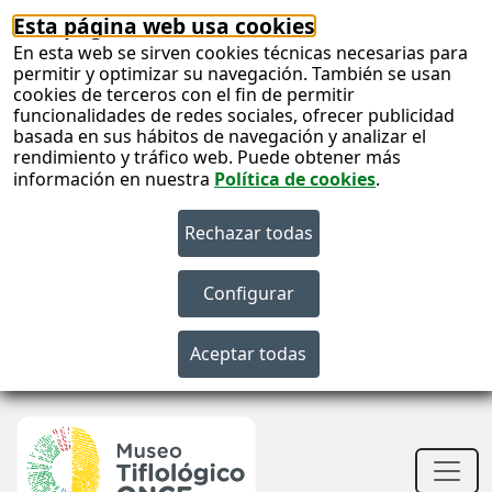
Esta página web usa cookies
En esta web se sirven cookies técnicas necesarias para
permitir y optimizar su navegación. También se usan
cookies de terceros con el fin de permitir
funcionalidades de redes sociales, ofrecer publicidad
basada en sus hábitos de navegación y analizar el
rendimiento y tráfico web. Puede obtener más
información en nuestra
Política de cookies
.
S
c
S
n
Men