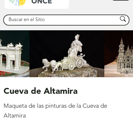
princ
Buscar
Busca
Cueva de Altamira
Maqueta de las pinturas de la Cueva de
Altamira