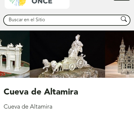
princ
Buscar
Busca
Cueva de Altamira
Cueva de Altamira