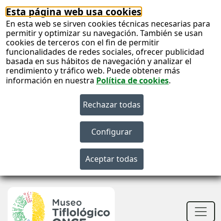
Esta página web usa cookies
En esta web se sirven cookies técnicas necesarias para
permitir y optimizar su navegación. También se usan
cookies de terceros con el fin de permitir
funcionalidades de redes sociales, ofrecer publicidad
basada en sus hábitos de navegación y analizar el
rendimiento y tráfico web. Puede obtener más
información en nuestra
Política de cookies
.
S
c
S
n
Men