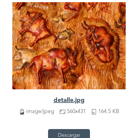
detalle.jpg
image/jpeg
560x431
164.5 KB
Descargar