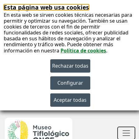
Esta página web usa cookies
En esta web se sirven cookies técnicas necesarias para
permitir y optimizar su navegación. También se usan
cookies de terceros con el fin de permitir
funcionalidades de redes sociales, ofrecer publicidad
basada en sus hábitos de navegación y analizar el
rendimiento y tráfico web. Puede obtener más
información en nuestra
Política de cookies
.
S
c
S
n
Men