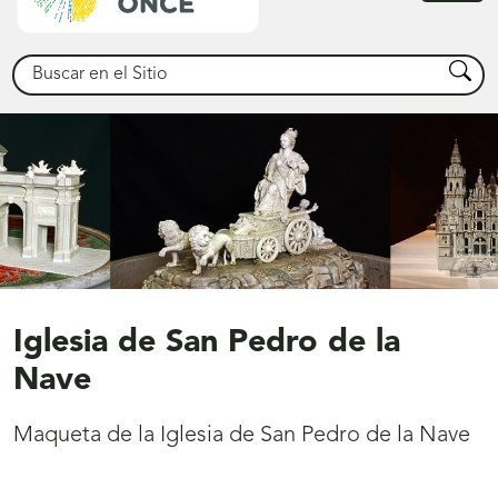
princ
Buscar
Busca
Iglesia de San Pedro de la
Nave
Maqueta de la Iglesia de San Pedro de la Nave