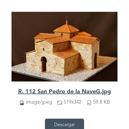
R. 112 San Pedro de la NaveG.jpg
image/jpeg
519x342
59.8 KB
Descargar