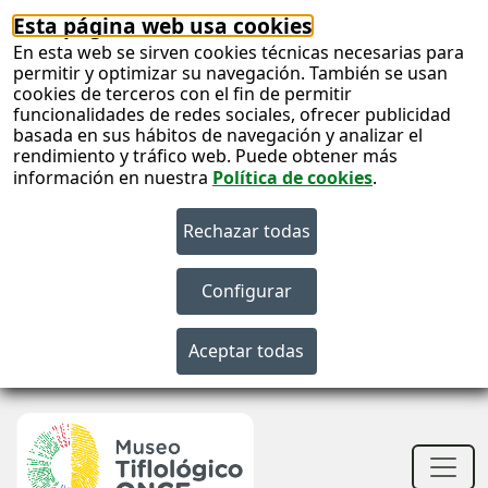
Esta página web usa cookies
En esta web se sirven cookies técnicas necesarias para
permitir y optimizar su navegación. También se usan
cookies de terceros con el fin de permitir
funcionalidades de redes sociales, ofrecer publicidad
basada en sus hábitos de navegación y analizar el
rendimiento y tráfico web. Puede obtener más
información en nuestra
Política de cookies
.
S
c
S
n
Men