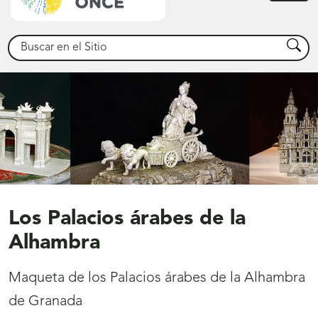
princ
Buscar
Busca
Los Palacios árabes de la
Alhambra
Maqueta de los Palacios árabes de la Alhambra
de Granada