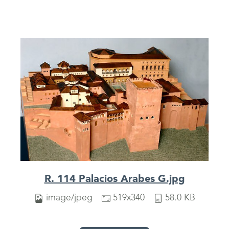
R. 114 Palacios Arabes G.jpg
image/jpeg
519x340
58.0 KB