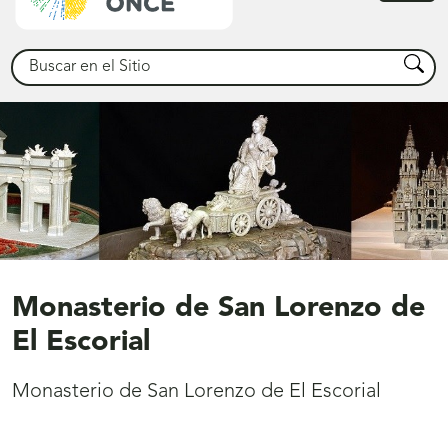
princ
Buscar
Busca
Monasterio de San Lorenzo de
El Escorial
Monasterio de San Lorenzo de El Escorial