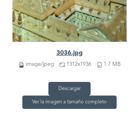
3036.jpg
image/jpeg
1312x1936
1.7 MB
Descargar
Ver la imagen a tamaño completo