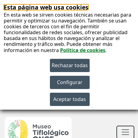
Esta página web usa cookies
En esta web se sirven cookies técnicas necesarias para
permitir y optimizar su navegación. También se usan
cookies de terceros con el fin de permitir
funcionalidades de redes sociales, ofrecer publicidad
basada en sus hábitos de navegación y analizar el
rendimiento y tráfico web. Puede obtener más
información en nuestra
Política de cookies
.
S
c
S
n
Men