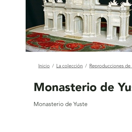
Está
Inicio
La colección
Reproducciones d
aquí
Monasterio de Yu
Monasterio de Yuste