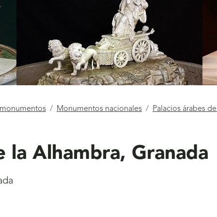
e monumentos
Monumentos nacionales
Palacios árabes d
e la Alhambra, Granada
ada