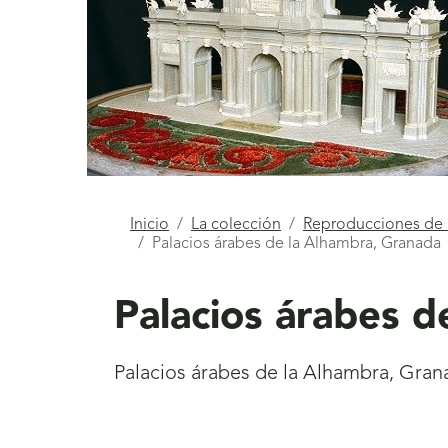
Está
Inicio
La colección
Reproducciones d
Palacios árabes de la Alhambra, Granada
aquí
Palacios árabes d
Palacios árabes de la Alhambra, Gran