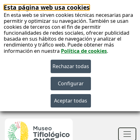
Esta página web usa cookies
En esta web se sirven cookies técnicas necesarias para
permitir y optimizar su navegación. También se usan
cookies de terceros con el fin de permitir
funcionalidades de redes sociales, ofrecer publicidad
basada en sus hábitos de navegación y analizar el
rendimiento y tráfico web. Puede obtener más
información en nuestra
Política de cookies
.
S
c
S
n
Men