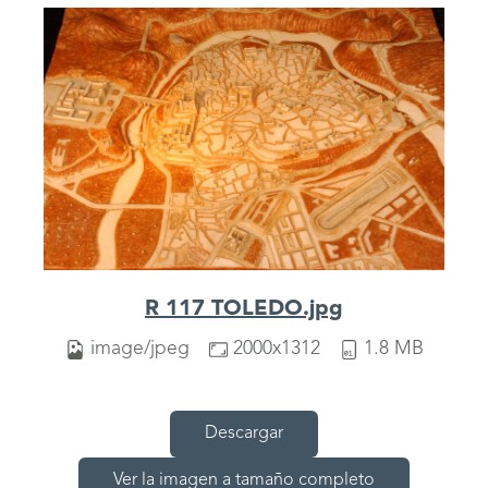
R 117 TOLEDO.jpg
image/jpeg
2000x1312
1.8 MB
Descargar
Ver la imagen a tamaño completo