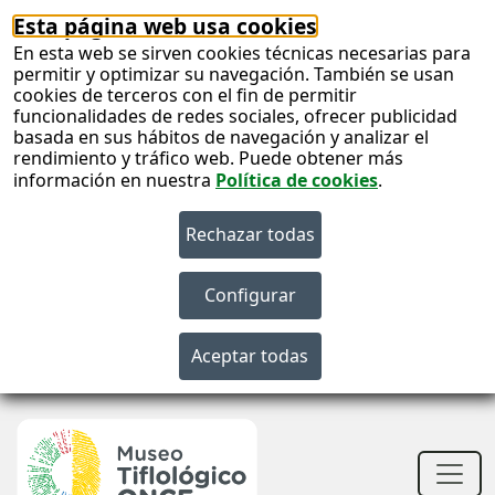
Esta página web usa cookies
En esta web se sirven cookies técnicas necesarias para
permitir y optimizar su navegación. También se usan
cookies de terceros con el fin de permitir
funcionalidades de redes sociales, ofrecer publicidad
basada en sus hábitos de navegación y analizar el
rendimiento y tráfico web. Puede obtener más
información en nuestra
Política de cookies
.
S
c
S
n
Men