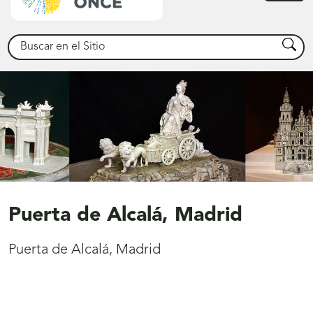
princ
Buscar
Busca
Puerta de Alcalá, Madrid
Puerta de Alcalá, Madrid