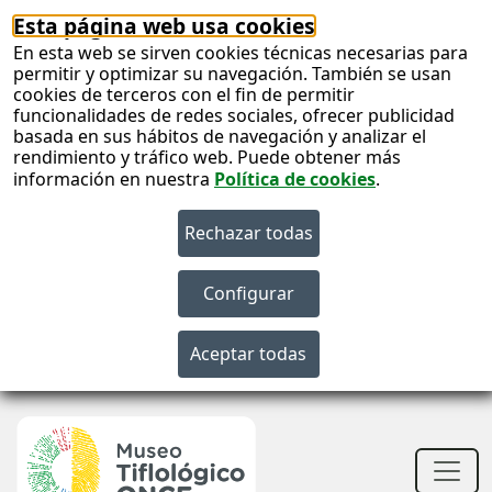
Esta página web usa cookies
En esta web se sirven cookies técnicas necesarias para
permitir y optimizar su navegación. También se usan
cookies de terceros con el fin de permitir
funcionalidades de redes sociales, ofrecer publicidad
basada en sus hábitos de navegación y analizar el
rendimiento y tráfico web. Puede obtener más
información en nuestra
Política de cookies
.
S
c
S
n
Men