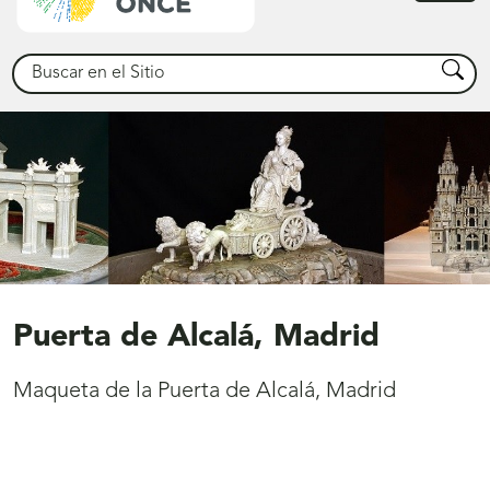
princ
Buscar
Busca
Puerta de Alcalá, Madrid
Maqueta de la Puerta de Alcalá, Madrid