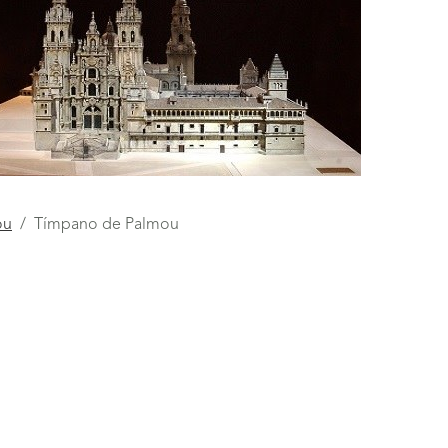
ou
Tímpano de Palmou