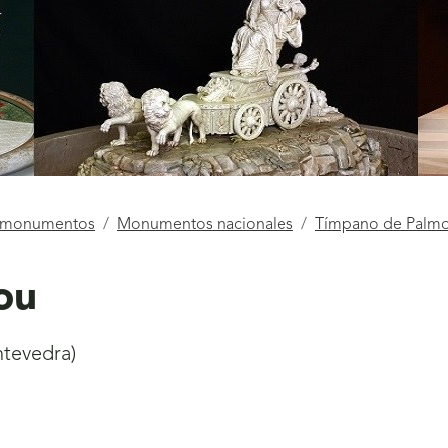
e monumentos
Monumentos nacionales
Tímpano de Palm
ou
tevedra)