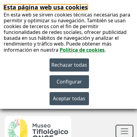
Esta página web usa cookies
En esta web se sirven cookies técnicas necesarias para
permitir y optimizar su navegación. También se usan
cookies de terceros con el fin de permitir
funcionalidades de redes sociales, ofrecer publicidad
basada en sus hábitos de navegación y analizar el
rendimiento y tráfico web. Puede obtener más
información en nuestra
Política de cookies
.
S
c
S
n
Men