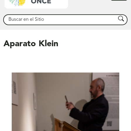
princ
Buscar
Busca
Aparato Klein