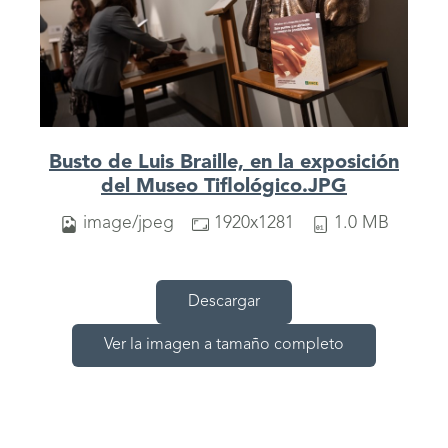
Busto de Luis Braille, en la exposición
del Museo Tiflológico.JPG
image/jpeg
1920x1281
1.0 MB
Descargar
Ver la imagen a tamaño completo