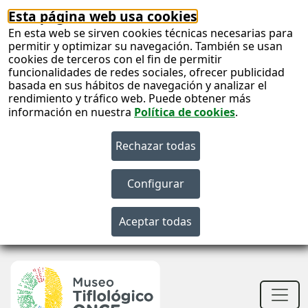
Esta página web usa cookies
En esta web se sirven cookies técnicas necesarias para
permitir y optimizar su navegación. También se usan
cookies de terceros con el fin de permitir
funcionalidades de redes sociales, ofrecer publicidad
basada en sus hábitos de navegación y analizar el
rendimiento y tráfico web. Puede obtener más
información en nuestra
Política de cookies
.
S
c
S
n
Men