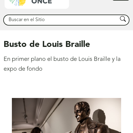
princ
Buscar
Busca
Busto de Louis Braille
En primer plano el busto de Louis Braille y la
expo de fondo