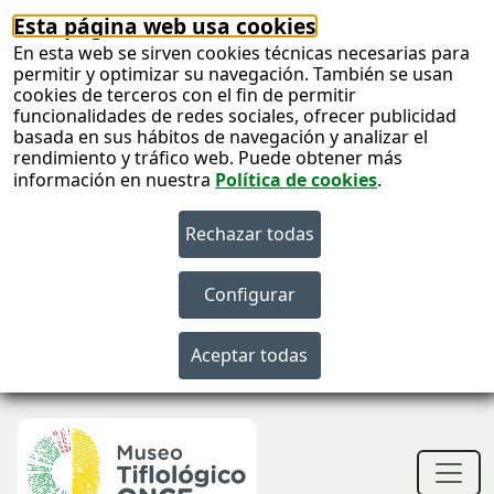
Esta página web usa cookies
En esta web se sirven cookies técnicas necesarias para
permitir y optimizar su navegación. También se usan
cookies de terceros con el fin de permitir
funcionalidades de redes sociales, ofrecer publicidad
basada en sus hábitos de navegación y analizar el
rendimiento y tráfico web. Puede obtener más
información en nuestra
Política de cookies
.
S
c
S
n
Men