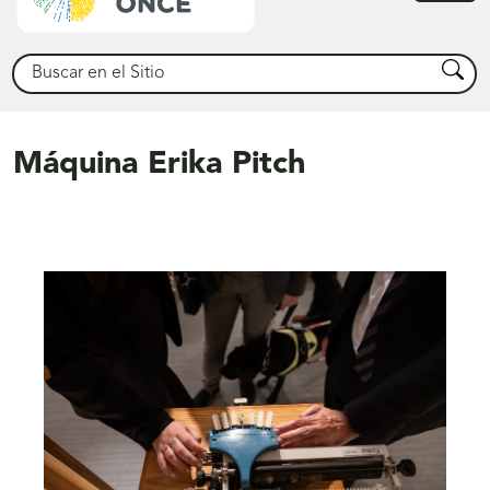
princ
Buscar
Busca
Máquina Erika Pitch