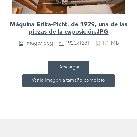
Máquina Erika-Picht, de 1979, una de las
piezas de la exposición.JPG
image/jpeg
1920x1281
1.1 MB
Descargar
Ver la imagen a tamaño completo