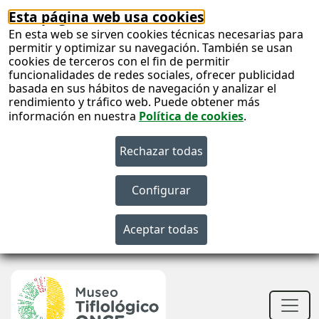
Esta página web usa cookies
En esta web se sirven cookies técnicas necesarias para
permitir y optimizar su navegación. También se usan
cookies de terceros con el fin de permitir
funcionalidades de redes sociales, ofrecer publicidad
basada en sus hábitos de navegación y analizar el
rendimiento y tráfico web. Puede obtener más
información en nuestra
Política de cookies
.
S
c
S
n
Men