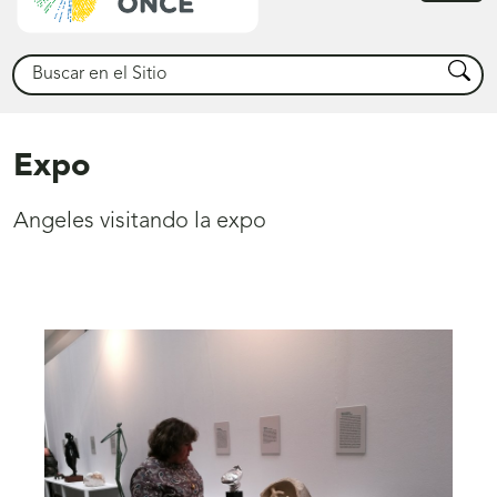
princ
Buscar
Busca
Expo
Angeles visitando la expo