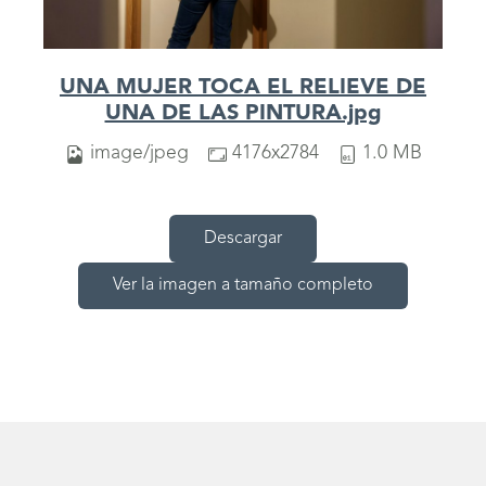
UNA MUJER TOCA EL RELIEVE DE
UNA DE LAS PINTURA.jpg
image/jpeg
4176x2784
1.0 MB
Descargar
Ver la imagen a tamaño completo