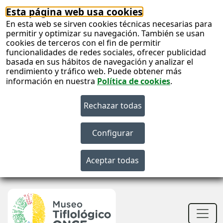
Esta página web usa cookies
En esta web se sirven cookies técnicas necesarias para
permitir y optimizar su navegación. También se usan
cookies de terceros con el fin de permitir
funcionalidades de redes sociales, ofrecer publicidad
basada en sus hábitos de navegación y analizar el
rendimiento y tráfico web. Puede obtener más
información en nuestra
Política de cookies
.
S
c
S
n
Men