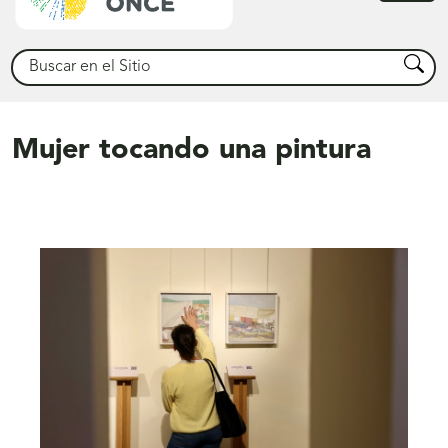
princ
Buscar
Busca
Mujer tocando una pintura