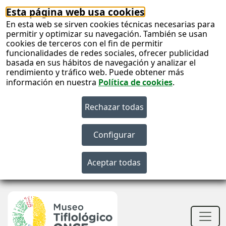
Esta página web usa cookies
En esta web se sirven cookies técnicas necesarias para
permitir y optimizar su navegación. También se usan
cookies de terceros con el fin de permitir
funcionalidades de redes sociales, ofrecer publicidad
basada en sus hábitos de navegación y analizar el
rendimiento y tráfico web. Puede obtener más
información en nuestra
Política de cookies
.
S
c
S
n
Men