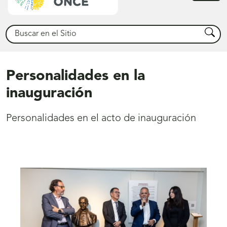
princ
Buscar
Busca
Personalidades en la
inauguración
Personalidades en el acto de inauguración