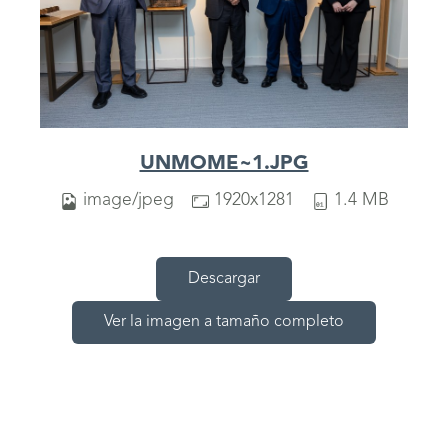
UNMOME~1.JPG
image/jpeg
1920x1281
1.4 MB
Descargar
Ver la imagen a tamaño completo