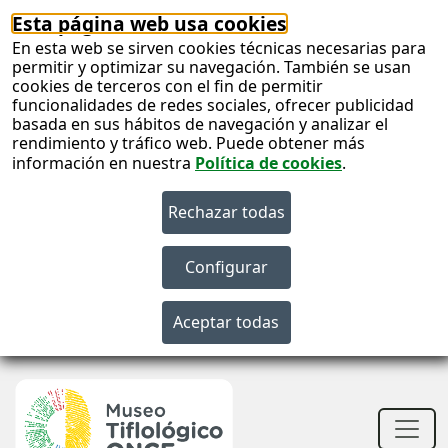
Esta página web usa cookies
En esta web se sirven cookies técnicas necesarias para
permitir y optimizar su navegación. También se usan
cookies de terceros con el fin de permitir
funcionalidades de redes sociales, ofrecer publicidad
basada en sus hábitos de navegación y analizar el
rendimiento y tráfico web. Puede obtener más
información en nuestra
Política de cookies
.
S
c
S
n
Men