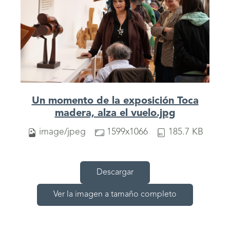
Un momento de la exposición Toca
madera, alza el vuelo.jpg
image/jpeg
1599x1066
185.7 KB
Descargar
Ver la imagen a tamaño completo