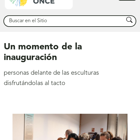
princ
Buscar
Busca
Un momento de la
inauguración
personas delante de las esculturas
disfrutándolas al tacto