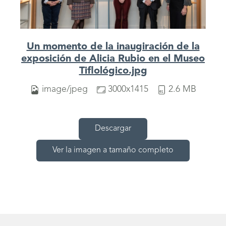
Un momento de la inaugiración de la
exposición de Alicia Rubio en el Museo
Tiflológico.jpg
image/jpeg
3000x1415
2.6 MB
Descargar
Ver la imagen a tamaño completo