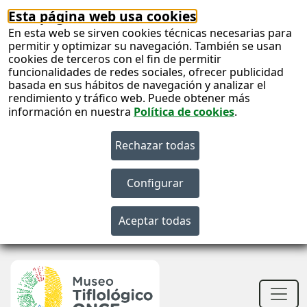
Esta página web usa cookies
En esta web se sirven cookies técnicas necesarias para
permitir y optimizar su navegación. También se usan
cookies de terceros con el fin de permitir
funcionalidades de redes sociales, ofrecer publicidad
basada en sus hábitos de navegación y analizar el
rendimiento y tráfico web. Puede obtener más
información en nuestra
Política de cookies
.
S
c
S
n
Men