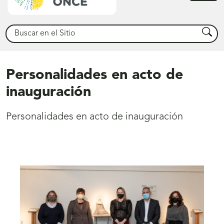
princ
Buscar
Busca
Personalidades en acto de
inauguración
Personalidades en acto de inauguración