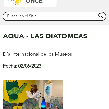
princ
Buscar
Busca
AQUA - LAS DIATOMEAS
Día Internacional de los Museos
Fecha:
02/06/2023