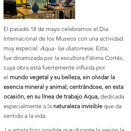
El pasado 18 de mayo celebramos el Día
Internacional de los Museos con una actividad
muy especial:
Aqua- las diatomeas
. Esta,
fue
dinamizada por la escultora Fátima Cortés,
cuya obra está fuertemente influida por
el
mundo vegetal y su belleza, sin olvidar la
esencia mineral y animal; centrándose, en esta
ocasión, en su línea de trabajo Aqua,
dedicada
especialmente a la
naturaleza invisible
que da
sentido a la vida.
La artista hizo posible que durante la sesión la