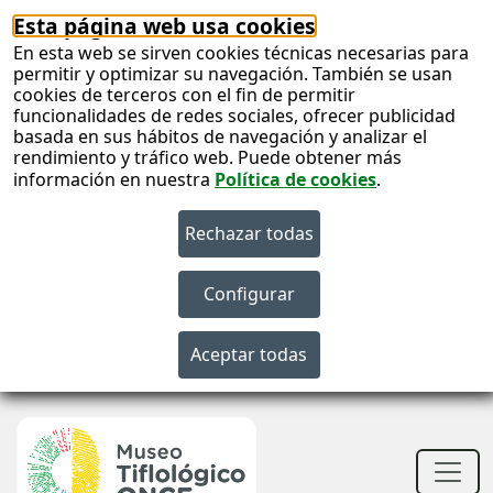
Esta página web usa cookies
En esta web se sirven cookies técnicas necesarias para
permitir y optimizar su navegación. También se usan
cookies de terceros con el fin de permitir
funcionalidades de redes sociales, ofrecer publicidad
basada en sus hábitos de navegación y analizar el
rendimiento y tráfico web. Puede obtener más
información en nuestra
Política de cookies
.
S
c
S
n
Men