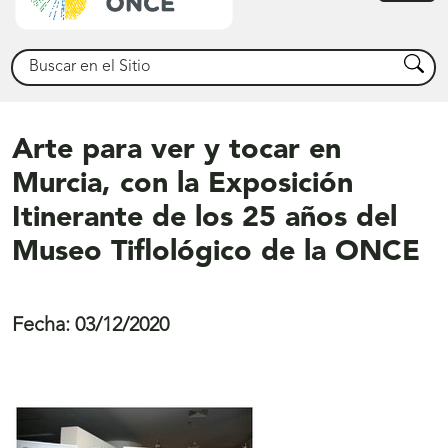
princ
Buscar
Busca
Arte para ver y tocar en
Murcia, con la Exposición
Itinerante de los 25 años del
Museo Tiflológico de la ONCE
Fecha:
03/12/2020