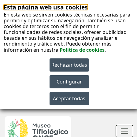
Esta página web usa cookies
En esta web se sirven cookies técnicas necesarias para
permitir y optimizar su navegación. También se usan
cookies de terceros con el fin de permitir
funcionalidades de redes sociales, ofrecer publicidad
basada en sus hábitos de navegación y analizar el
rendimiento y tráfico web. Puede obtener más
información en nuestra
Política de cookies
.
S
c
S
n
Men