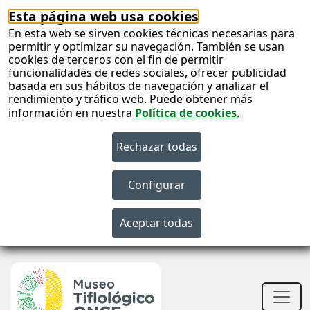
Esta página web usa cookies
En esta web se sirven cookies técnicas necesarias para
permitir y optimizar su navegación. También se usan
cookies de terceros con el fin de permitir
funcionalidades de redes sociales, ofrecer publicidad
basada en sus hábitos de navegación y analizar el
rendimiento y tráfico web. Puede obtener más
información en nuestra
Política de cookies
.
S
c
S
n
Men