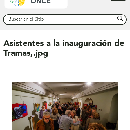
princ
Buscar
Busca
Asistentes a la inauguración de
Tramas,.jpg