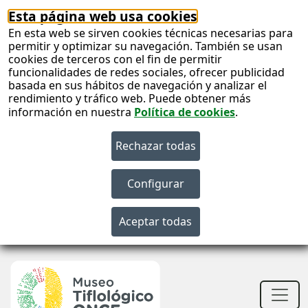
Esta página web usa cookies
En esta web se sirven cookies técnicas necesarias para
permitir y optimizar su navegación. También se usan
cookies de terceros con el fin de permitir
funcionalidades de redes sociales, ofrecer publicidad
basada en sus hábitos de navegación y analizar el
rendimiento y tráfico web. Puede obtener más
información en nuestra
Política de cookies
.
S
c
S
n
Men