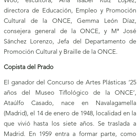
Woo, escultora; Ana Isabel Ruiz López,
directora de Educación, Empleo y Promoción
Cultural de la ONCE, Gemma León Díaz,
consejera general de la ONCE, y Mª José
Sánchez Lorenzo, Jefa del Departamento de
Promoción Cultural y Braille de la ONCE.
Copista del Prado
El ganador del Concurso de Artes Plásticas ‘25
años del Museo Tiflológico de la ONCE’,
Ataúlfo Casado, nace en Navalagamella
(Madrid), el 14 de enero de 1948, localidad en la
que vivió hasta los siete años. Se traslada a
Madrid. En 1959 entra a formar parte, como