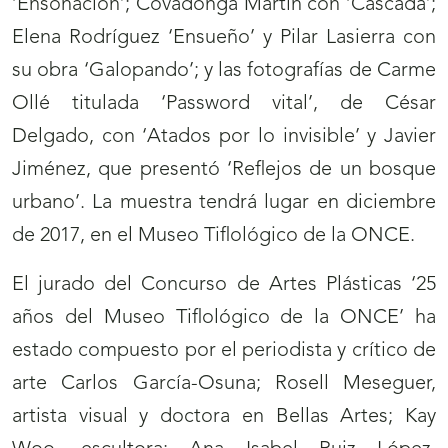
‘Ensoñación’; Covadonga Martín con ‘Cascada’;
Elena Rodríguez ‘Ensueño’ y Pilar Lasierra con
su obra ‘Galopando’; y las fotografías de Carme
Ollé titulada ‘Password vital’, de César
Delgado, con ‘Atados por lo invisible’ y Javier
Jiménez, que presentó ‘Reflejos de un bosque
urbano’. La muestra tendrá lugar en diciembre
de 2017, en el Museo Tiflológico de la ONCE.
El jurado del Concurso de Artes Plásticas ‘25
años del Museo Tiflológico de la ONCE’ ha
estado compuesto por el periodista y crítico de
arte Carlos García-Osuna; Rosell Meseguer,
artista visual y doctora en Bellas Artes; Kay