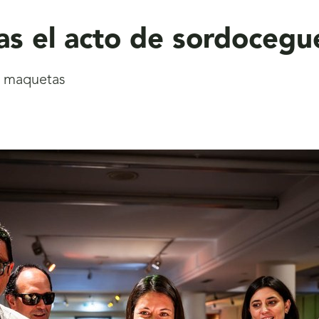
ras el acto de sordocegu
s maquetas