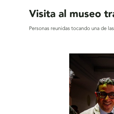
aquí
Visita al museo t
Personas reunidas tocando una de la