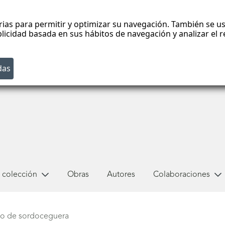
rias para permitir y optimizar su navegación. También se us
blicidad basada en sus hábitos de navegación y analizar el
 colección
Obras
Autores
Colaboraciones
acto de sordoceguera