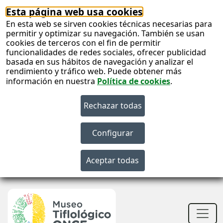
Esta página web usa cookies
En esta web se sirven cookies técnicas necesarias para
permitir y optimizar su navegación. También se usan
cookies de terceros con el fin de permitir
funcionalidades de redes sociales, ofrecer publicidad
basada en sus hábitos de navegación y analizar el
rendimiento y tráfico web. Puede obtener más
información en nuestra
Política de cookies
.
S
c
S
n
Men