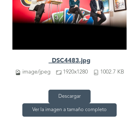
_DSC4483.jpg
image/jpeg
1920x1280
1002.7 KB
Descargar
Ver la imagen a tamaño completo