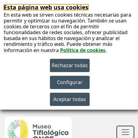
Esta página web usa cookies
En esta web se sirven cookies técnicas necesarias para
permitir y optimizar su navegación. También se usan
cookies de terceros con el fin de permitir
funcionalidades de redes sociales, ofrecer publicidad
basada en sus hábitos de navegación y analizar el
rendimiento y tráfico web. Puede obtener más
información en nuestra
Política de cookies
.
S
c
S
n
Men