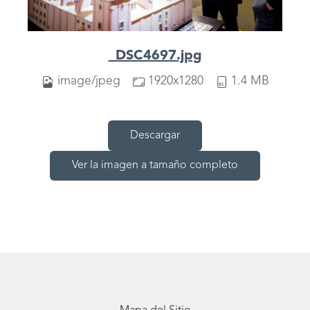
_DSC4697.jpg
image/jpeg
1920x1280
1.4 MB
Descargar
Ver la imagen a tamaño completo